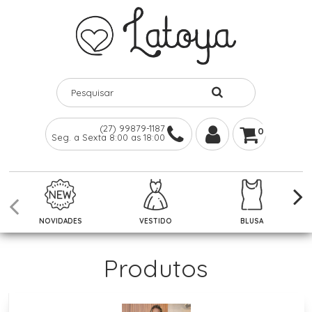
(27) 99879-1187
0
Seg. a Sexta 8:00 as 18:00
NOVIDADES
VESTIDO
BLUSA
Produtos