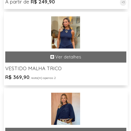
A partir de
R$ 249,90
+3
VESTIDO MALHA TRICO
R$ 369,90
, resta(m) apenas 2