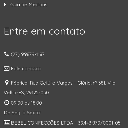
Guia de Medidas
Entre em contato
(27) 99879-1187
Fale conosco
Fábrica: Rua Getúlio Vargas - Glória, nº 381, Vila
Velha-ES, 29122-030
09:00 as 18:00
De Seg. à Sexta!
BEBEL CONFECÇÕES LTDA - 39.443.970/0001-05