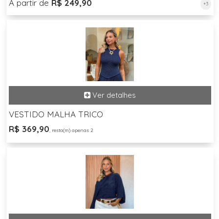
A partir de
R$ 249,90
+3
VESTIDO MALHA TRICO
R$ 369,90
, resta(m) apenas 2