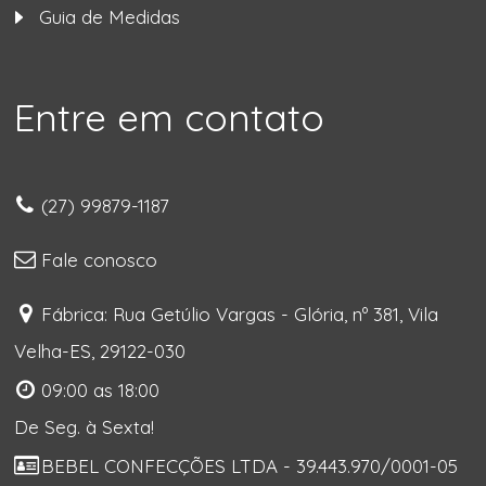
Guia de Medidas
Entre em contato
(27) 99879-1187
Fale conosco
Fábrica: Rua Getúlio Vargas - Glória, nº 381, Vila
Velha-ES, 29122-030
09:00 as 18:00
De Seg. à Sexta!
BEBEL CONFECÇÕES LTDA - 39.443.970/0001-05