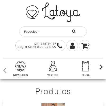
(27) 99879-1187
0
Seg. a Sexta 8:00 as 18:00
NOVIDADES
VESTIDO
BLUSA
Produtos