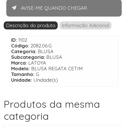
AVISE-ME QUANDO CHEGAR
Descrição do produto
Informação Adicional
ID:
1102
Código:
2082.06.G
Categoria:
BLUSA
Subcategoria:
BLUSA
Marca:
LATOYA
Modelo:
BLUSA REGATA CETIM
Tamanho:
G
Unidade:
Unidade(s)
Produtos da mesma
categoria