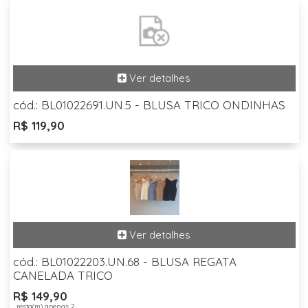
cód.: BL01022691.UN.5 - BLUSA TRICO ONDINHAS
R$ 119,90
cód.: BL01022203.UN.68 - BLUSA REGATA
CANELADA TRICO
R$ 149,90
, resta(m) apenas 2