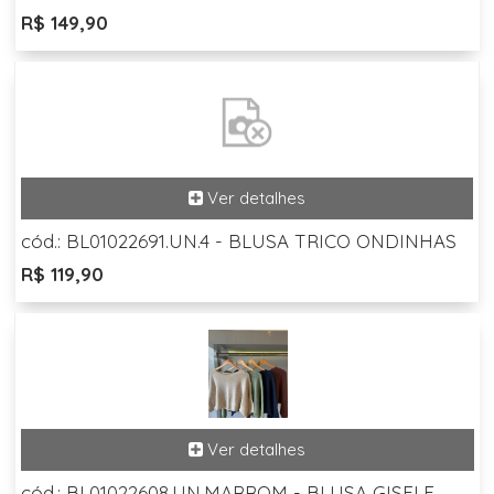
R$ 149,90
cód.: BL01022691.UN.4 - BLUSA TRICO ONDINHAS
R$ 119,90
cód.: BL01022608.UN.MARROM - BLUSA GISELE