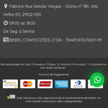
Fábrica: Rua Getúlio Vargas - Glória, nº 381, Vila
Velha-ES, 29122-030
09:00 as 18:00
De Seg. à Sexta!
BEBEL CONFECÇÕES LTDA - 39.443.970/0001-05
Site atualizado há 1 ano, 5 meses e 23 dias, 22 horas e 19 minutos.
3 Visitantes on-
line neste momento
Formas de Pagamento:
Este site possui alta segurança de armazenamento de dados. As
informações financeiros são criptografadas.