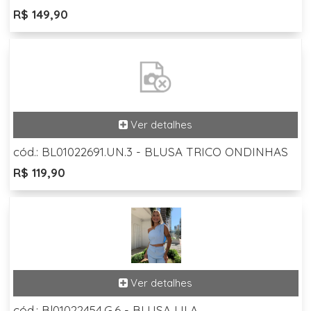
R$ 149,90
cód.: BL01022691.UN.3 - BLUSA TRICO ONDINHAS
R$ 119,90
cód.: Bl01022454.G.6 - BLUSA LILA