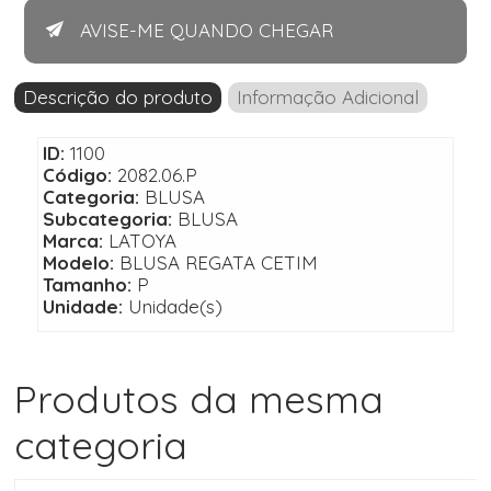
AVISE-ME QUANDO CHEGAR
Descrição do produto
Informação Adicional
ID:
1100
Código:
2082.06.P
Categoria:
BLUSA
Subcategoria:
BLUSA
Marca:
LATOYA
Modelo:
BLUSA REGATA CETIM
Tamanho:
P
Unidade:
Unidade(s)
Produtos da mesma
categoria