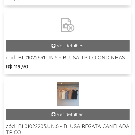
cód.: BL01022691.UN.5 - BLUSA TRICO ONDINHAS
R$ 119,90
cód.: BL01022203.UN.6 - BLUSA REGATA CANELADA
TRICO