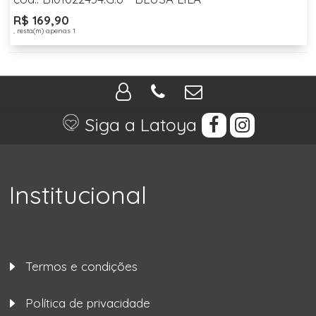
R$ 169,90
, resta(m) apenas 1
Siga a Latoya
Institucional
Termos e condições
Política de privacidade