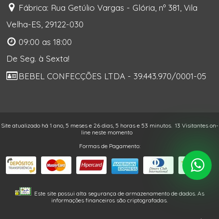
Fábrica: Rua Getúlio Vargas - Glória, nº 381, Vila
Velha-ES, 29122-030
09:00 as 18:00
De Seg. à Sexta!
BEBEL CONFECÇÕES LTDA - 39.443.970/0001-05
Site atualizado há 1 ano, 5 meses e 26 dias, 5 horas e 53 minutos.
13 Visitantes on-
line neste momento
Formas de Pagamento:
Este site possui alta segurança de armazenamento de dados. As
informações financeiros são criptografadas.