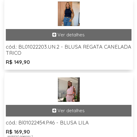
cód.: BL01022203.UN.2 - BLUSA REGATA CANELADA
TRICO
R$ 149,90
cód.: Bl01022454.P.46 - BLUSA LILA
R$ 169,90
, resta(m) apenas 1