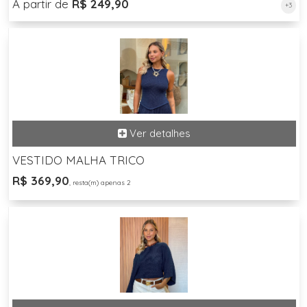
A partir de
R$ 249,90
+3
VESTIDO MALHA TRICO
R$ 369,90
, resta(m) apenas 2