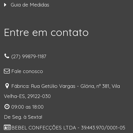
Guia de Medidas
Entre em contato
(27) 99879-1187
Fale conosco
Fábrica: Rua Getúlio Vargas - Glória, nº 381, Vila
Velha-ES, 29122-030
09:00 as 18:00
De Seg. à Sexta!
BEBEL CONFECÇÕES LTDA - 39.443.970/0001-05