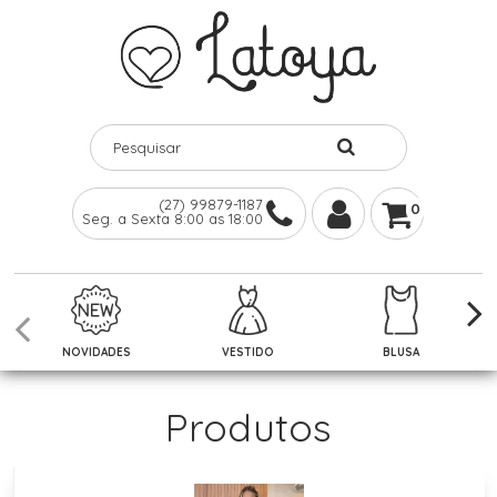
(27) 99879-1187
0
Seg. a Sexta 8:00 as 18:00
NOVIDADES
VESTIDO
BLUSA
Produtos