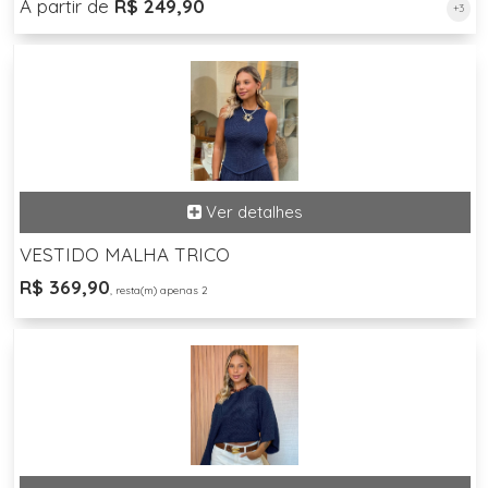
A partir de
R$ 249,90
+3
VESTIDO MALHA TRICO
R$ 369,90
, resta(m) apenas 2