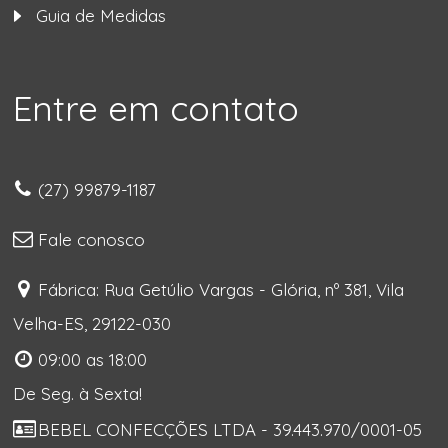
Guia de Medidas
Entre em contato
(27) 99879-1187
Fale conosco
Fábrica: Rua Getúlio Vargas - Glória, nº 381, Vila
Velha-ES, 29122-030
09:00 as 18:00
De Seg. à Sexta!
BEBEL CONFECÇÕES LTDA - 39.443.970/0001-05