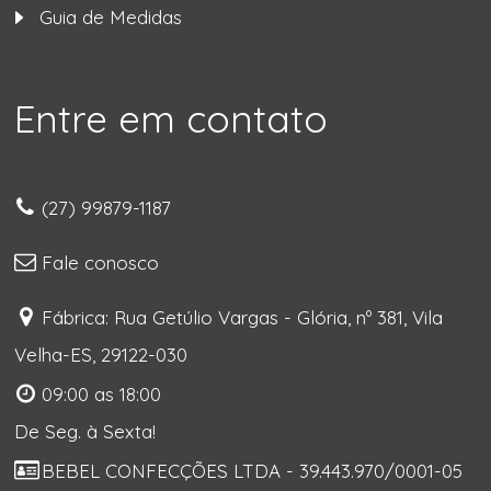
Guia de Medidas
Entre em contato
(27) 99879-1187
Fale conosco
Fábrica: Rua Getúlio Vargas - Glória, nº 381, Vila
Velha-ES, 29122-030
09:00 as 18:00
De Seg. à Sexta!
BEBEL CONFECÇÕES LTDA - 39.443.970/0001-05