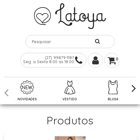
(27) 99879-1187
0
Seg. a Sexta 8:00 as 18:00
NOVIDADES
VESTIDO
BLUSA
Produtos