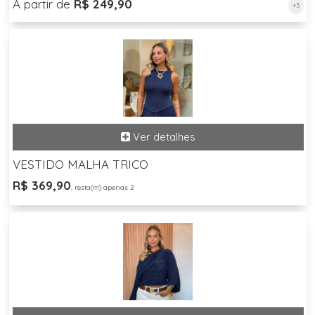
A partir de
R$ 249,90
+3
VESTIDO MALHA TRICO
R$ 369,90
, resta(m) apenas 2